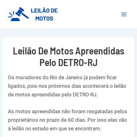
Ir
para
Mai
o
conteúdo
Men
Leilão De Motos Apreendidas
Pelo DETRO-RJ
Os moradores do Rio de Janeiro já podem ficar
ligados, pois nos próximos dias acontecerá o leilão
de motos apreendidas pelo DETRO-RJ.
As motos apreendidas não foram resgatadas pelos
proprietários no prazo de 60 dias. Por isso elas vão
à leilão no estado em que se encontram.